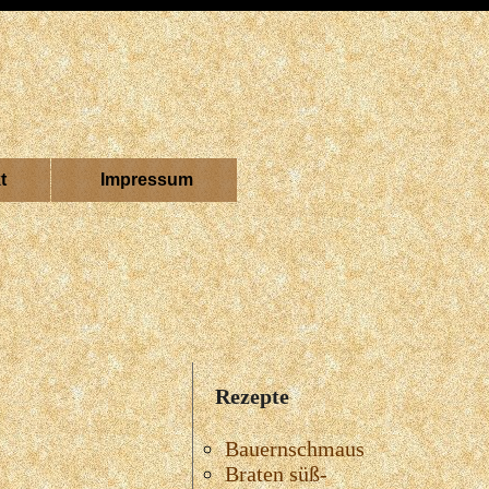
t
Impressum
Rezepte
Bauernschmaus
Braten süß-