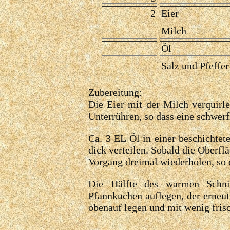
2
Eier
Milch
Öl
Salz und Pfeffer
Zubereitung:
Die Eier mit der Milch verquirl
Unterrühren, so dass eine schwerf
Ca. 3 EL Öl in einer beschichte
dick verteilen. Sobald die Oberf
Vorgang dreimal wiederholen, so 
Die Hälfte des warmen Schnip
Pfannkuchen auflegen, der erneu
obenauf legen und mit wenig fris