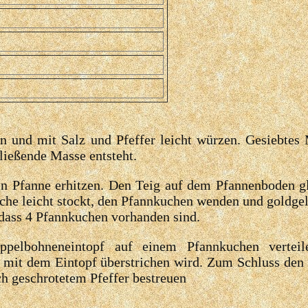
en und mit Salz und Pfeffer leicht würzen. Gesiebte
ließende Masse entsteht.
ten Pfanne erhitzen. Den Teig auf dem Pfannenboden 
läche leicht stockt, den Pfannkuchen wenden und goldge
dass 4 Pfannkuchen vorhanden sind.
pelbohneneintopf auf einem Pfannkuchen verteil
t mit dem Eintopf überstrichen wird. Zum Schluss den
ch geschrotetem Pfeffer bestreuen