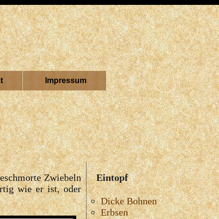
t
Impressum
ngeschmorte Zwiebeln
Eintopf
tig wie er ist, oder
Dicke Bohnen
Erbsen