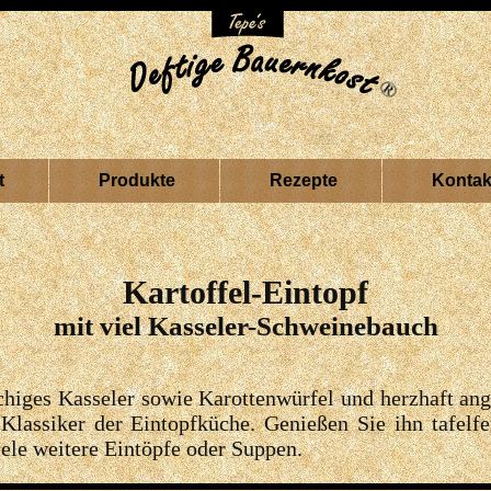
t
Produkte
Rezepte
Kontak
Kartoffel-Eintopf
mit viel Kasseler-Schweinebauch
uchiges Kasseler sowie Karottenwürfel und herzhaft a
Klassiker der Eintopfküche. Genießen Sie ihn tafelfer
iele weitere Eintöpfe oder Suppen.