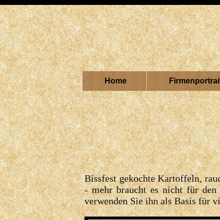
Home
Firmenportrai
Bissfest gekochte Kartoffeln, ra
- mehr braucht es nicht für den 
verwenden Sie ihn als Basis für v