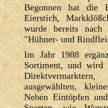
Begonnen hat die E
Eierstich, Markklöß
wurde bereits nach 
"Hühner- und Rindflei
Im Jahr 1988 ergänz
Sortiment, und wird 
Direktvermarktern
ausgewählten, kleine
Neben Eintöpfen und
Sparten, wie Wurs