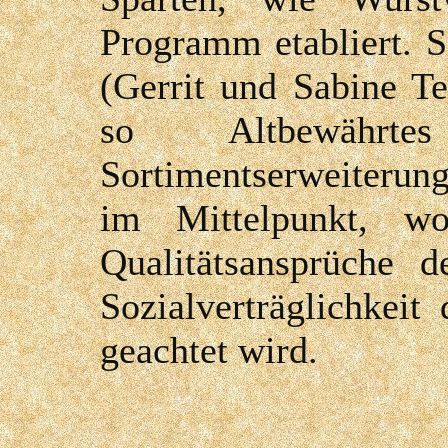
Programm etabliert. S
(Gerrit und Sabine T
so Altbewährt
Sortimentserweiterun
im Mittelpunkt, w
Qualitätsansprüche 
Sozialverträglichkei
geachtet wird.