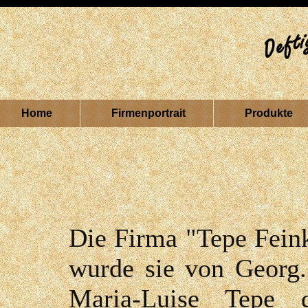
Home
Firmenportrait
Produkte
Die Firma "Tepe Feink
wurde sie von Georg.
Maria-Luise Tepe d