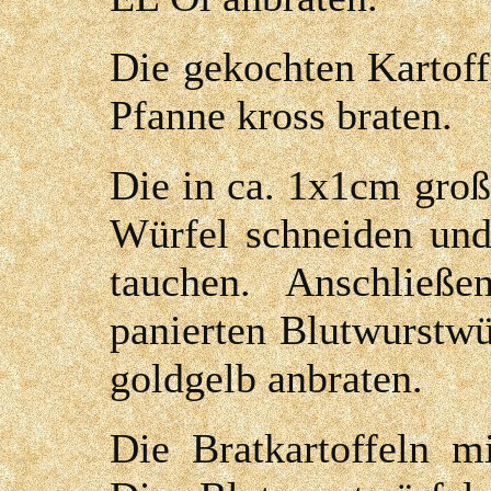
Die gekochten Kartoff
Pfanne kross braten.
Die in ca. 1x1cm groß
Würfel schneiden und
tauchen. Anschließ
panierten Blutwurstwü
goldgelb anbraten.
Die Bratkartoffeln m