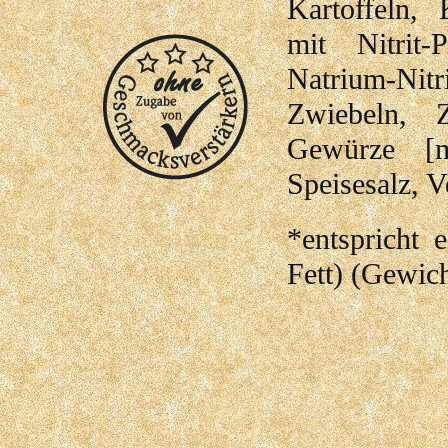
Kartoffeln,
mit Nitrit-
Natrium-Nitri
Zwiebeln, Z
Gewürze [mi
Speisesalz, 
*entspricht 
Fett) (Gewich