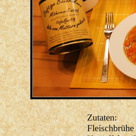
Zutaten:
Fleischbrüh