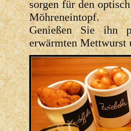
sorgen für den optisc
Möhreneintopf.
Genießen Sie ihn p
erwärmten Mettwurst u