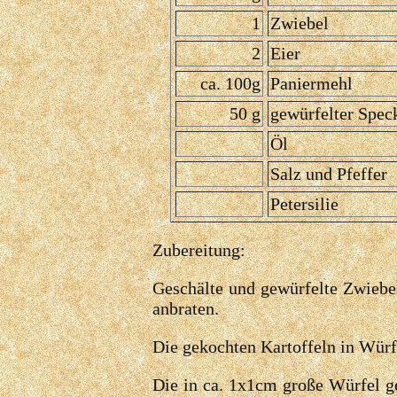
1
Zwiebel
2
Eier
ca. 100g
Paniermehl
50 g
gewürfelter Spec
Öl
Salz und Pfeffer
Petersilie
Zubereitung:
Geschälte und gewürfelte Zwiebe
anbraten.
Die gekochten Kartoffeln in Würfe
Die in ca. 1x1cm große Würfel g