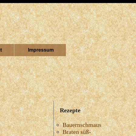
t
Impressum
Rezepte
Bauernschmaus
Braten süß-