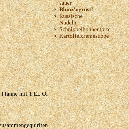
sauer
Blunz'ngröstl
Russische
Nudeln
Schnippelbohnentorte
Kartoffelcremesuppe
n Pfanne mit 1 EL Öl
e zusammengequirlten