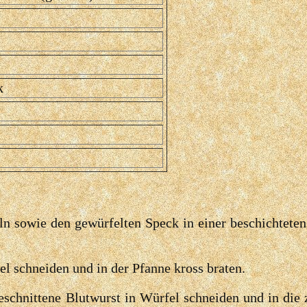
k
ln sowie den gewürfelten Speck in einer beschichtete
l schneiden und in der Pfanne kross braten.
eschnittene Blutwurst in Würfel schneiden und in di