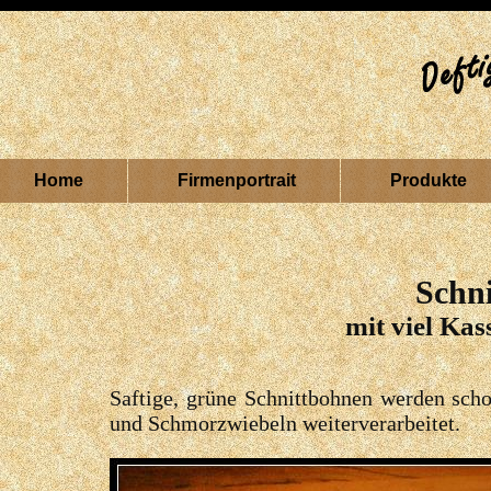
Home
Firmenportrait
Produkte
Schn
mit viel Ka
Saftige, grüne Schnittbohnen werden scho
und Schmorzwiebeln weiterverarbeitet.