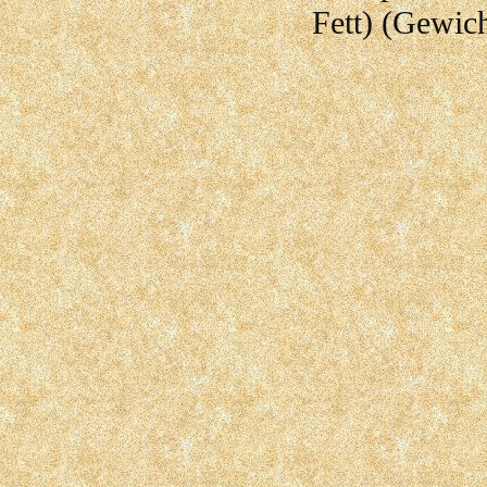
Fett) (Gewich